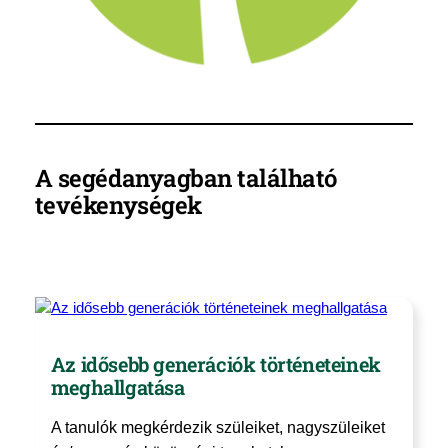
A segédanyagban található
tevékenységek
Az idősebb generációk történeteinek
meghallgatása
A tanulók megkérdezik szüleiket, nagyszüleiket