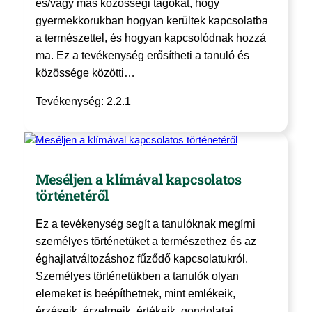
és/vagy más közösségi tagokat, hogy
gyermekkorukban hogyan kerültek kapcsolatba
a természettel, és hogyan kapcsolódnak hozzá
ma. Ez a tevékenység erősítheti a tanuló és
közössége közötti…
Tevékenység: 2.2.1
Meséljen a klímával kapcsolatos
történetéről
Ez a tevékenység segít a tanulóknak megírni
személyes történetüket a természethez és az
éghajlatváltozáshoz fűződő kapcsolatukról.
Személyes történetükben a tanulók olyan
elemeket is beépíthetnek, mint emlékeik,
érzéseik, érzelmeik, értékeik, gondolatai,…