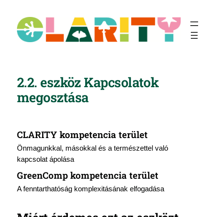
Ugrás
a
tartalomhoz
2.2. eszköz Kapcsolatok
megosztása
CLARITY kompetencia terület
Önmagunkkal, másokkal és a természettel való
kapcsolat ápolása
GreenComp kompetencia terület
A fenntarthatóság komplexitásának elfogadása