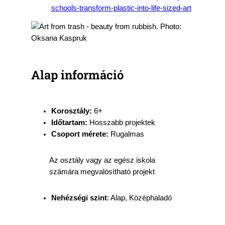
schools-transform-plastic-into-life-sized-art
Alap információ
Korosztály:
6+
Időtartam:
Hosszabb projektek
Csoport mérete:
Rugalmas
Az osztály vagy az egész iskola
számára megvalósítható projekt
Nehézségi szint
: Alap, Középhaladó