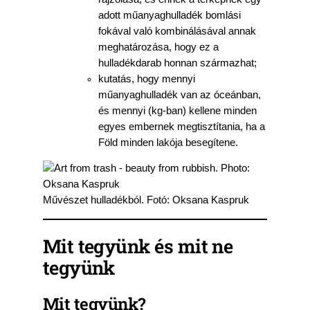
adott műanyaghulladék bomlási
fokával való kombinálásával annak
meghatározása, hogy ez a
hulladékdarab honnan származhat;
kutatás, hogy mennyi
műanyaghulladék van az óceánban,
és mennyi (kg-ban) kellene minden
egyes embernek megtisztítania, ha a
Föld minden lakója besegítene.
Művészet hulladékból. Fotó: Oksana Kaspruk
Mit tegyünk és mit ne
tegyünk
Mit tegyünk?