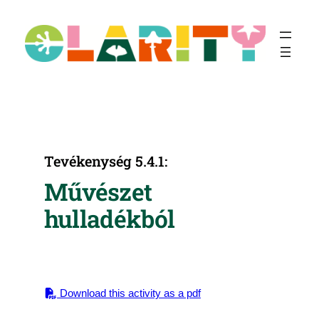
Ugrás
a
tartalomhoz
Tevékenység 5.4.1:
Művészet
hulladékból
Download this activity as a pdf