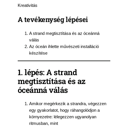
Kreativitás
A tevékenység lépései
A strand megtisztítása és az óceánná
válás
Az óceán ihlette művészeti installáció
készítése
1. lépés: A strand
megtisztítása és az
óceánná válás
Amikor megérkezik a strandra, végezzen
egy gyakorlatot, hogy ráhangolódjon a
környezetre: lélegezzen ugyanolyan
ritmusban, mint