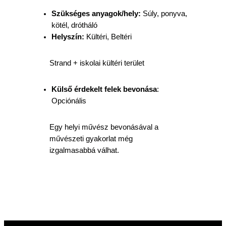
Szükséges anyagok/hely:
Súly, ponyva,
kötél, drótháló
Helyszín:
Kültéri, Beltéri
Strand + iskolai kültéri terület
Külső érdekelt felek bevonása
:
Opciónális
Egy helyi művész bevonásával a
művészeti gyakorlat még
izgalmasabbá válhat.