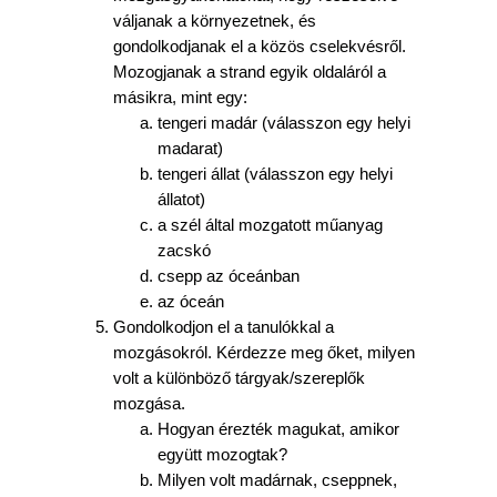
váljanak a környezetnek, és
gondolkodjanak el a közös cselekvésről.
Mozogjanak a strand egyik oldaláról a
másikra, mint egy:
tengeri madár (válasszon egy helyi
madarat)
tengeri állat (válasszon egy helyi
állatot)
a szél által mozgatott műanyag
zacskó
csepp az óceánban
az óceán
Gondolkodjon el a tanulókkal a
mozgásokról. Kérdezze meg őket, milyen
volt a különböző tárgyak/szereplők
mozgása.
Hogyan érezték magukat, amikor
együtt mozogtak?
Milyen volt madárnak, cseppnek,