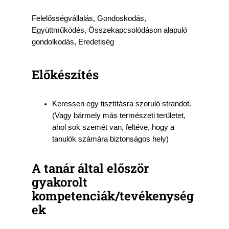
Felelősségvállalás, Gondoskodás,
Együttműködés, Összekapcsolódáson alapuló
gondolkodás, Eredetiség
Előkészítés
Keressen egy tisztításra szoruló strandot.
(Vagy bármely más természeti területet,
ahol sok szemét van, feltéve, hogy a
tanulók számára biztonságos hely)
A tanár által először
gyakorolt
kompetenciák/tevékenység
ek