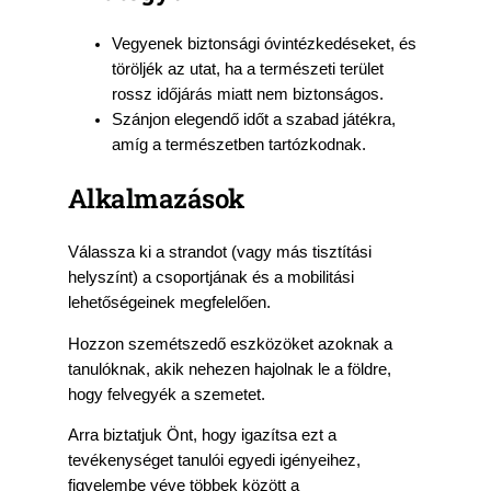
Vegyenek biztonsági óvintézkedéseket, és
töröljék az utat, ha a természeti terület
rossz időjárás miatt nem biztonságos.
Szánjon elegendő időt a szabad játékra,
amíg a természetben tartózkodnak.
Alkalmazások
Válassza ki a strandot (vagy más tisztítási
helyszínt) a csoportjának és a mobilitási
lehetőségeinek megfelelően.
Hozzon szemétszedő eszközöket azoknak a
tanulóknak, akik nehezen hajolnak le a földre,
hogy felvegyék a szemetet.
Arra biztatjuk Önt, hogy igazítsa ezt a
tevékenységet tanulói egyedi igényeihez,
figyelembe véve többek között a