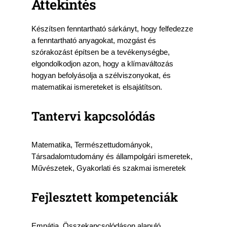
Áttekintés
Készítsen fenntartható sárkányt, hogy felfedezze
a fenntartható anyagokat, mozgást és
szórakozást építsen be a tevékenységbe,
elgondolkodjon azon, hogy a klímaváltozás
hogyan befolyásolja a szélviszonyokat, és
matematikai ismereteket is elsajátítson.
Tantervi kapcsolódás
Matematika, Természettudományok,
Társadalomtudomány és állampolgári ismeretek,
Művészetek, Gyakorlati és szakmai ismeretek
Fejlesztett kompetenciák
Empátia, Összekapcsolódáson alapuló