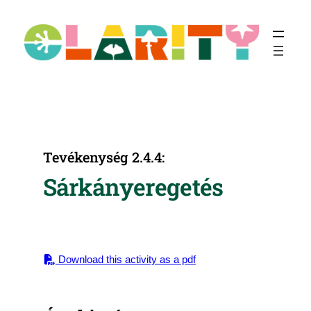
Ugrás
a
tartalomhoz
Tevékenység 2.4.4:
Sárkányeregetés
Download this activity as a pdf