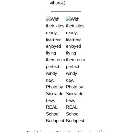
viharok)