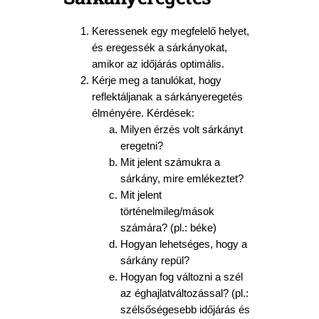
Keressenek egy megfelelő helyet,
és eregessék a sárkányokat,
amikor az időjárás optimális.
Kérje meg a tanulókat, hogy
reflektáljanak a sárkányeregetés
élményére. Kérdések:
Milyen érzés volt sárkányt
eregetni?
Mit jelent számukra a
sárkány, mire emlékeztet?
Mit jelent
történelmileg/mások
számára? (pl.: béke)
Hogyan lehetséges, hogy a
sárkány repül?
Hogyan fog változni a szél
az éghajlatváltozással? (pl.:
szélsőségesebb időjárás és