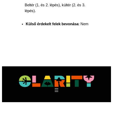
Beltér (1. és 2. lépés), kültér (2. és 3.
lépés).
Külső érdekelt felek bevonása
: Nem