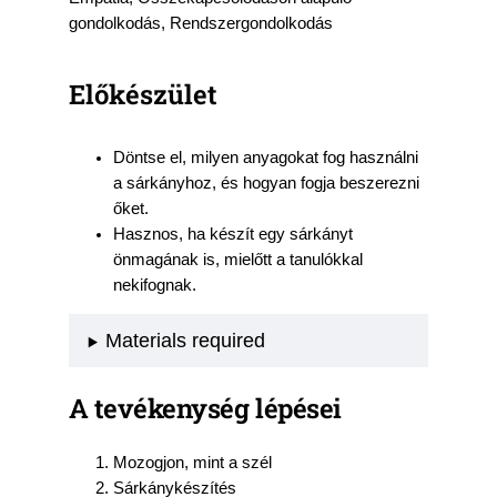
gondolkodás, Rendszergondolkodás
Előkészület
Döntse el, milyen anyagokat fog használni
a sárkányhoz, és hogyan fogja beszerezni
őket.
Hasznos, ha készít egy sárkányt
önmagának is, mielőtt a tanulókkal
nekifognak.
Materials required
A tevékenység lépései
Mozogjon, mint a szél
Sárkánykészítés