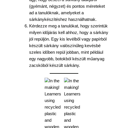
(gyémánt, négyzet) és pontos méreteket
ad a tanulóknak, amelyeket a
sárkánykészítéshez használhatnak.
Kérdezze meg a tanulókat, hogy szerintük
milyen időjárás kell ahhoz, hogy a sárkány
jól repüljön. Egy kis levélből vagy papírból
készült sárkány valószínűleg kevésbé
szeles időben repül jobban, mint például
egy nagyobb, botokból készült műanyag
zacskóból készült sárkány.