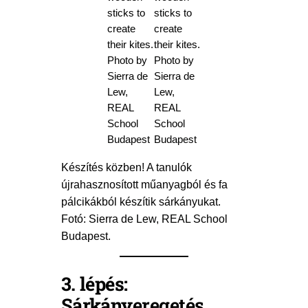
Készítés közben! A tanulók
újrahasznosított műanyagból és fa
pálcikákból készítik sárkányukat.
Fotó: Sierra de Lew, REAL School
Budapest.
3. lépés:
Sárkány
eregetés