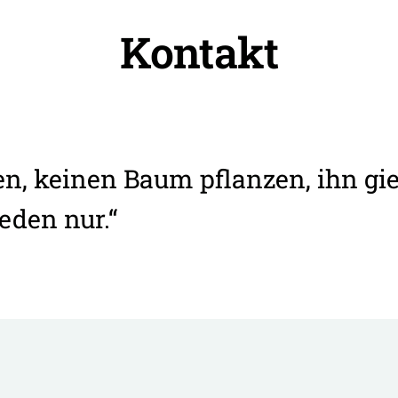
Kontakt
en, keinen Baum pflanzen, ihn g
eden nur.“