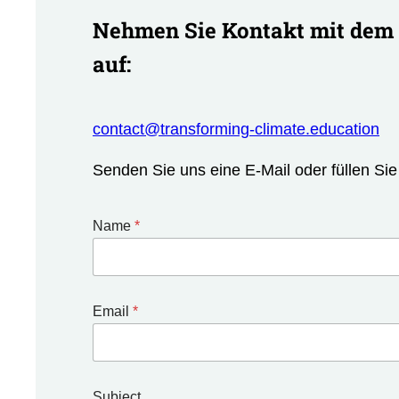
Nehmen Sie Kontakt mit de
auf:
contact@transforming-climate.education
Senden Sie uns eine E-Mail oder füllen Si
Name
*
Email
*
N
Subject