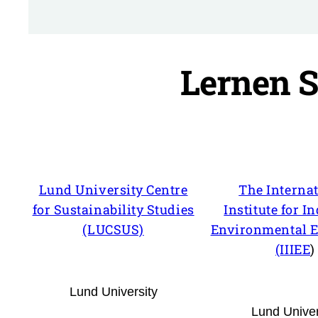
Lernen S
Lund University Centre
The Interna
for Sustainability Studies
Institute for I
(LUCSUS)
Environmental 
(
IIIEE
)
Lund University
Lund Univer