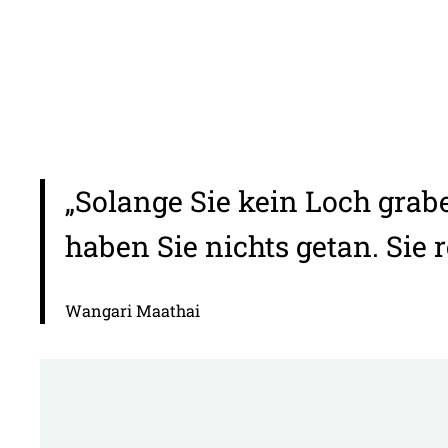
„Solange Sie kein Loch grab
haben Sie nichts getan. Sie r
Wangari Maathai