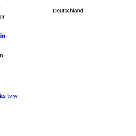
Deutschland
ter
n
ks tvw