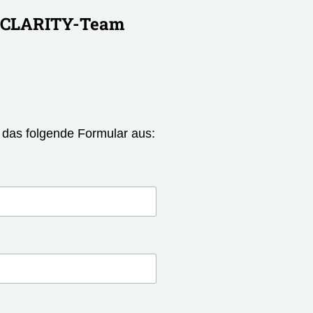
m CLARITY-Team
e das folgende Formular aus: