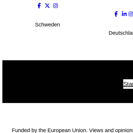
Schweden
Deutschla
Sta
Funded by the European Union. Views and opinions 