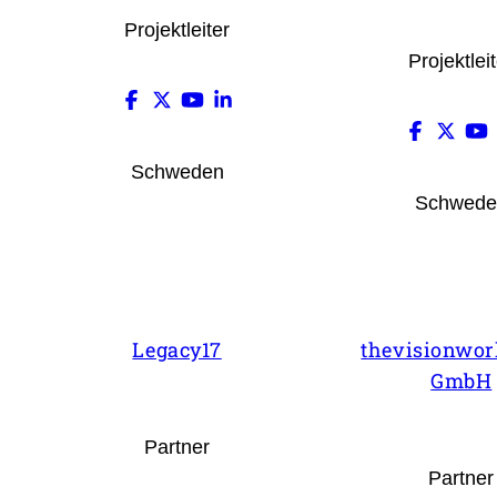
Projektleiter
Projektlei
Schweden
Schwede
Legacy17
thevisionwor
GmbH
Partner
Partner