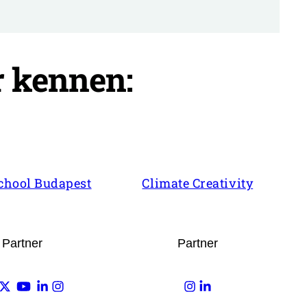
r kennen:
chool Budapest
Climate Creativity
Partner
Partner