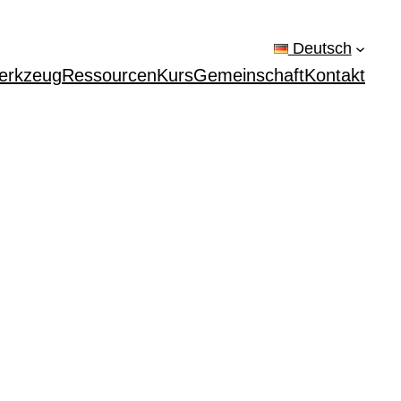
Deutsch
erkzeug
Ressourcen
Kurs
Gemeinschaft
Kontakt