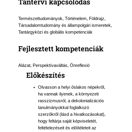
Tantervi kapcsolódás
Természettudományok, Történelem, Földrajz,
Társadalomtudomány és állampolgári ismeretek,
Tantárgyközi és globális kompetenciák
Fejlesztett kompetenciák
Alázat, Perspektívaváltás, Önreflexió
Előkészítés
Olvasson a helyi őslakos népekről,
ha vannak ilyenek, a környezeti
rasszizmusról, a dekolonializációs
tanulmányokkal foglalkozó
szerzőkről (lásd a hivatkozásokat),
hogy feltárja saját képviseletét,
feltételezéseit és előítéleteit az