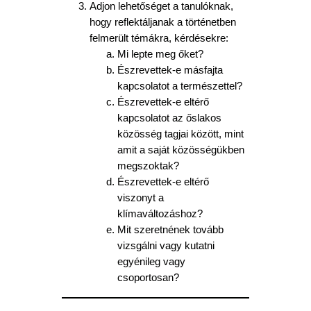
Adjon lehetőséget a tanulóknak,
hogy reflektáljanak a történetben
felmerült témákra, kérdésekre:
Mi lepte meg őket?
Észrevettek-e másfajta
kapcsolatot a természettel?
Észrevettek-e eltérő
kapcsolatot az őslakos
közösség tagjai között, mint
amit a saját közösségükben
megszoktak?
Észrevettek-e eltérő
viszonyt a
klímaváltozáshoz?
Mit szeretnének tovább
vizsgálni vagy kutatni
egyénileg vagy
csoportosan?