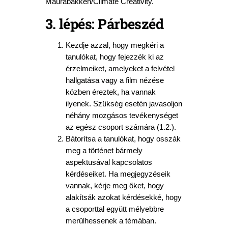
Maurabakken/Climate Creativity.
3. lépés: Párbeszéd
Kezdje azzal, hogy megkéri a
tanulókat, hogy fejezzék ki az
érzelmeiket, amelyeket a felvétel
hallgatása vagy a film nézése
közben éreztek, ha vannak
ilyenek. Szükség esetén javasoljon
néhány mozgásos tevékenységet
az egész csoport számára (1.2.).
Bátorítsa a tanulókat, hogy osszák
meg a történet bármely
aspektusával kapcsolatos
kérdéseiket. Ha megjegyzéseik
vannak, kérje meg őket, hogy
alakítsák azokat kérdésekké, hogy
a csoporttal együtt mélyebbre
merülhessenek a témában.