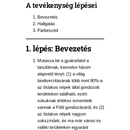
A tevékenység lépései
Bevezetés
Hallgatás
Párbeszéd
1. lépés: Bevezetés
Mutassa be a gyakorlatot a
tanulóknak, kiemelve három
alapvető tényt: (1) a világ
biodiverzitásának több mint 80%-a
az őslakos népek által gondozott
területeken található, ezért
sokuknak értékes ismereteik
vannak a Föld gondozásáról, és (2)
az őslakos népek nagyon
sokszínűek, és ma már városi és
vidéki területeken egyaránt