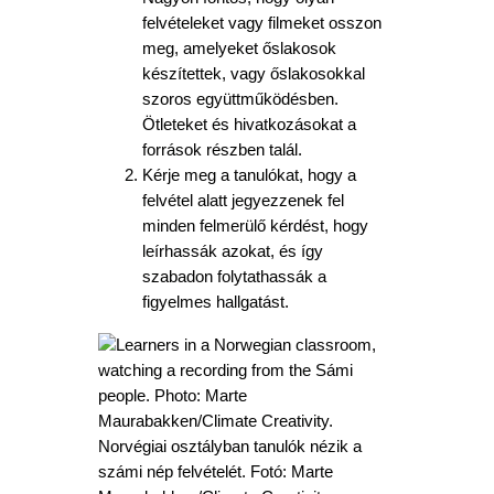
felvételeket vagy filmeket osszon
meg, amelyeket őslakosok
készítettek, vagy őslakosokkal
szoros együttműködésben.
Ötleteket és hivatkozásokat a
források részben talál.
Kérje meg a tanulókat, hogy a
felvétel alatt jegyezzenek fel
minden felmerülő kérdést, hogy
leírhassák azokat, és így
szabadon folytathassák a
figyelmes hallgatást.
Norvégiai osztályban tanulók nézik a
számi nép felvételét. Fotó: Marte