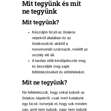
Mit tegyünk és mit
ne tegyünk
Mit tegyünk?
Készüljön fel jól az őslakos
népekről általában és az
őslakosokról, akiktől a
mesemondó származik, mielőtt az
osztály elé áll.
A tanítás előtt kérdőjelezzék meg
és beszéljék meg saját
feltételezéseiket és előítéleteiket.
Mit ne tegyünk?
Ne feltételezzük, hogy sokat tudunk az
őslakos népekről, csak mert kutattunk
egy kicsit. Ismerjük el, hogy sok minden
van, amit nem tudunk, vagy nem tudunk