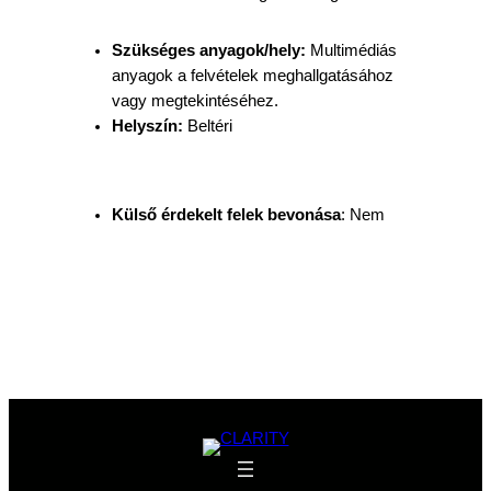
Szükséges anyagok/hely:
Multimédiás
anyagok a felvételek meghallgatásához
vagy megtekintéséhez.
Helyszín:
Beltéri
Külső érdekelt felek bevonása
: Nem