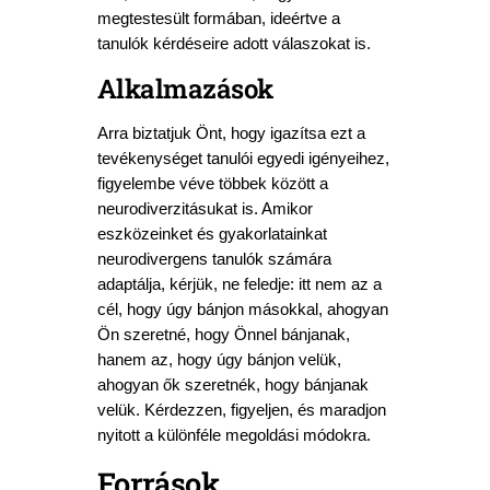
megtestesült formában, ideértve a
tanulók kérdéseire adott válaszokat is.
Alkalmazások
Arra biztatjuk Önt, hogy igazítsa ezt a
tevékenységet tanulói egyedi igényeihez,
figyelembe véve többek között a
neurodiverzitásukat is. Amikor
eszközeinket és gyakorlatainkat
neurodivergens tanulók számára
adaptálja, kérjük, ne feledje: itt nem az a
cél, hogy úgy bánjon másokkal, ahogyan
Ön szeretné, hogy Önnel bánjanak,
hanem az, hogy úgy bánjon velük,
ahogyan ők szeretnék, hogy bánjanak
velük. Kérdezzen, figyeljen, és maradjon
nyitott a különféle megoldási módokra.
Források