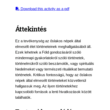
Download this activity as a pdf
Áttekintés
Ez a tevékenység az őslakos népek által
elmesélt élet történeteinek meghallgatásából áll.
Ezek lehetnek a Föld gondozásáról szóló
mindennapi gyakorlatokról szóló történetek,
történelmükről szóló beszámolók, vagy spirituális
hiedelmeket vagy természeti rituálékat bemutató
történetek. Kritikus fontosságú, hogy az őslakos
népek által elmesélt történeteket közvetlenül
hallgassuk meg. Az ilyen történetekhez
kapcsolódó források a lenti hivatkozások között
találhatók.