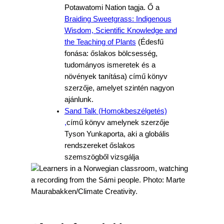
Potawatomi Nation tagja. Ő a
Braiding Sweetgrass: Indigenous
Wisdom, Scientific Knowledge and
the Teaching of Plants
(Édesfű
fonása: őslakos bölcsesség,
tudományos ismeretek és a
növények tanítása) című könyv
szerzője, amelyet szintén nagyon
ajánlunk.
Sand Talk (Homokbeszélgetés)
,
című könyv amelynek szerzője
Tyson Yunkaporta, aki a globális
rendszereket őslakos
szemszögből vizsgálja