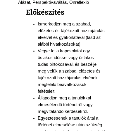
Alázat, Perspektívaváltás, Önreflexió
Előkészítés
Ismerkedjen meg a szabad,
előzetes és tájékozott hozzájárulás
elveivel és gyakorlatával (lásd az
alábbi hivatkozásokat)
Vegye fel a kapcsolatot egy
őslakos időssel vagy őslakos
tudás birtokosával, és beszélje
meg velük a szabad, előzetes és
tájékozott hozzájárulás elvének
megfelelő beavatkozásuk
feltételeit.
Állapodjon meg a tanulókkal
elmesélendő történetről vagy
megvitatandó kérdésekről.
Egyeztessenek a tanulók által a
történet elmesélése után szükség