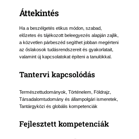
Áttekintés
Ha a beszélgetés etikus módon, szabad,
előzetes és tájékozott beleegyezés alapján zajlik,
a közvetlen párbeszéd segíthet jobban megérteni
az őslakosok tudásrendszereit és gyakorlatait,
valamint új kapcsolatokat építeni a tanulókkal.
Tantervi kapcsolódás
Természettudományok, Történelem, Földrajz,
Társadalomtudomány és állampolgári ismeretek,
Tantárgyközi és globális kompetenciák
Fejlesztett kompetenciák