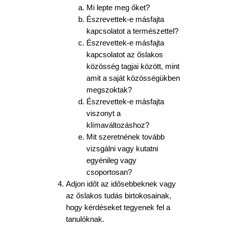
Mi lepte meg őket?
Észrevettek-e másfajta
kapcsolatot a természettel?
Észrevettek-e másfajta
kapcsolatot az őslakos
közösség tagjai között, mint
amit a saját közösségükben
megszoktak?
Észrevettek-e másfajta
viszonyt a
klímaváltozáshoz?
Mit szeretnének tovább
vizsgálni vagy kutatni
egyénileg vagy
csoportosan?
Adjon időt az idősebbeknek vagy
az őslakos tudás birtokosainak,
hogy kérdéseket tegyenek fel a
tanulóknak.