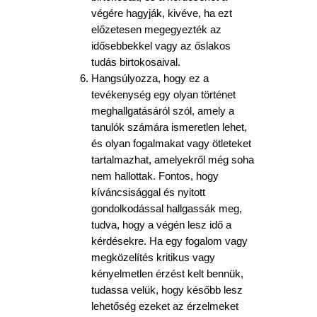
végére hagyják, kivéve, ha ezt
előzetesen megegyezték az
idősebbekkel vagy az őslakos
tudás birtokosaival.
Hangsúlyozza, hogy ez a
tevékenység egy olyan történet
meghallgatásáról szól, amely a
tanulók számára ismeretlen lehet,
és olyan fogalmakat vagy ötleteket
tartalmazhat, amelyekről még soha
nem hallottak. Fontos, hogy
kíváncsisággal és nyitott
gondolkodással hallgassák meg,
tudva, hogy a végén lesz idő a
kérdésekre. Ha egy fogalom vagy
megközelítés kritikus vagy
kényelmetlen érzést kelt bennük,
tudassa velük, hogy később lesz
lehetőség ezeket az érzelmeket