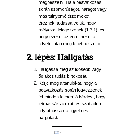
megbeszélni. Ha a beavatkozás
során szomorúságot, haragot vagy
más túlnyomó érzelmeket
éreznek, tudassa velük, hogy
mélyeket lélegezzenek (1.3.1), és
hogy ezeket az érzelmeket a
felvétel után meg lehet beszélni.
2. lépés: Hallgatás
Hallgassa meg az idősebb vagy
őslakos tudás birtokosát.
Kérje meg a tanulókat, hogy a
beavatkozás során jegyezzenek
fel minden felmerülő kérdést, hogy
leírhassák azokat, és szabadon
folytathassák a figyelmes
hallgatást.