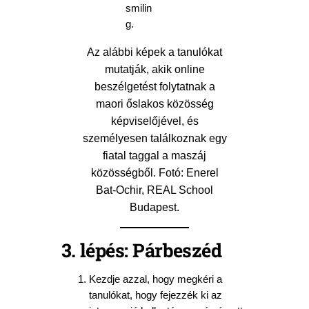
Az alábbi képek a tanulókat
mutatják, akik online
beszélgetést folytatnak a
maori őslakos közösség
képviselőjével, és
személyesen találkoznak egy
fiatal taggal a maszáj
közösségből. Fotó: Enerel
Bat-Ochir, REAL School
Budapest.
3. lépés: Párbeszéd
Kezdje azzal, hogy megkéri a
tanulókat, hogy fejezzék ki az