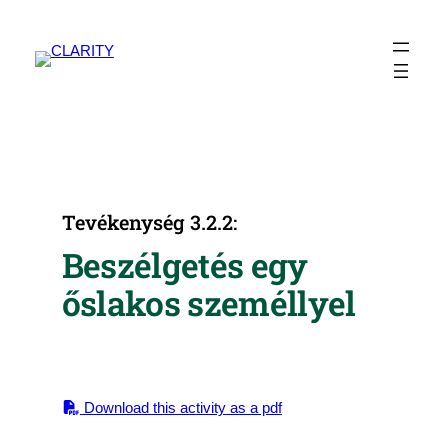
Ugrás
a
tartalomhoz
Tevékenység 3.2.2:
Beszélgetés egy
őslakos személlyel
Download this activity as a pdf