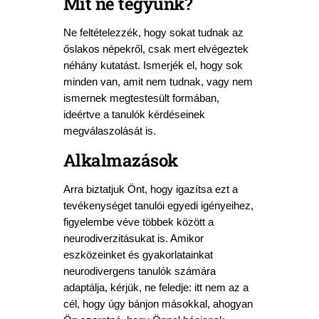
Mit ne tegyünk?
Ne feltételezzék, hogy sokat tudnak az
őslakos népekről, csak mert elvégeztek
néhány kutatást. Ismerjék el, hogy sok
minden van, amit nem tudnak, vagy nem
ismernek megtestesült formában,
ideértve a tanulók kérdéseinek
megválaszolását is.
Alkalmazások
Arra biztatjuk Önt, hogy igazítsa ezt a
tevékenységet tanulói egyedi igényeihez,
figyelembe véve többek között a
neurodiverzitásukat is. Amikor
eszközeinket és gyakorlatainkat
neurodivergens tanulók számára
adaptálja, kérjük, ne feledje: itt nem az a
cél, hogy úgy bánjon másokkal, ahogyan