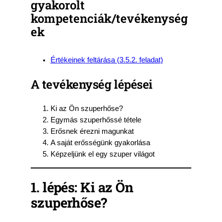
gyakorolt
kompetenciák/tevékenység
ek
Értékeinek feltárása (3.5.2. feladat)
A tevékenység lépései
Ki az Ön szuperhőse?
Egymás szuperhőssé tétele
Erősnek érezni magunkat
A saját erősségünk gyakorlása
Képzeljünk el egy szuper világot
1. lépés: Ki az Ön
szuperhőse?