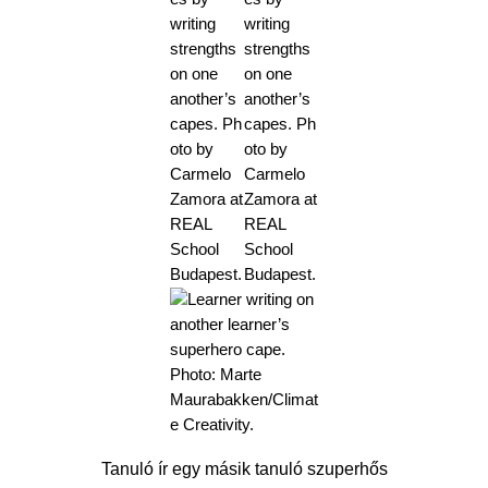
Tanuló ír egy másik tanuló szuperhős