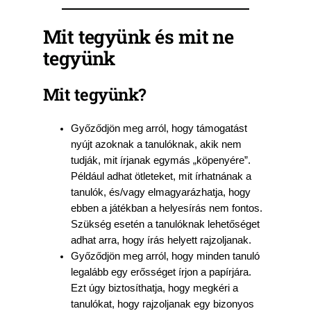
Mit tegyünk és mit ne
tegyünk
Mit tegyünk?
Győződjön meg arról, hogy támogatást
nyújt azoknak a tanulóknak, akik nem
tudják, mit írjanak egymás „köpenyére”.
Például adhat ötleteket, mit írhatnának a
tanulók, és/vagy elmagyarázhatja, hogy
ebben a játékban a helyesírás nem fontos.
Szükség esetén a tanulóknak lehetőséget
adhat arra, hogy írás helyett rajzoljanak.
Győződjön meg arról, hogy minden tanuló
legalább egy erősséget írjon a papírjára.
Ezt úgy biztosíthatja, hogy megkéri a
tanulókat, hogy rajzoljanak egy bizonyos