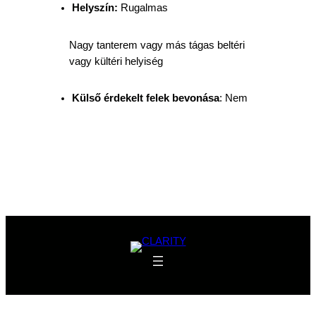
Helyszín:
Rugalmas
Nagy tanterem vagy más tágas beltéri
vagy kültéri helyiség
Külső érdekelt felek bevonása
: Nem