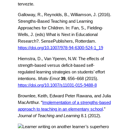
tervezte.
Galloway, R., Reynolds, B., Williamson, J. (2016).
Strengths-Based Teaching and Learning
Approaches for Children. In: Fan, S., Fielding-
Wells, J. (eds) What is Next in Educational
Research?. SensePublishers, Rotterdam.
https://doi.org/10.1007/978-94-6300-524-1_19
Hiemstra, D., Van Yperen, N.W. The effects of
strength-based versus deficit-based self-
regulated learning strategies on students’ effort
intentions.
Motiv Emot
39
, 656–668 (2015).
https://doi.org/10.1007/s11031-015-9488-8
Brownlee, Keith, Edward Peter Rawana, and Julia
MacArtthur. “
Implementation of a strengths-based
approach to teaching in an elementary school
.”
Journal of Teaching and Learning
8.1 (2012).