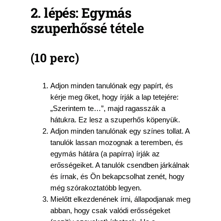
2. lépés: Egymás
szuperhőssé
tétele
(10
perc
)
Adjon minden tanulónak egy papírt, és
kérje meg őket, hogy írják a lap tetejére:
„Szerintem te…”, majd ragasszák a
hátukra. Ez lesz a szuperhős köpenyük.
Adjon minden tanulónak egy színes tollat. A
tanulók lassan mozognak a teremben, és
egymás hátára (a papírra) írják az
erősségeiket. A tanulók csendben járkálnak
és írnak, és Ön bekapcsolhat zenét, hogy
még szórakoztatóbb legyen.
Mielőtt elkezdenének írni, állapodjanak meg
abban, hogy csak valódi erősségeket