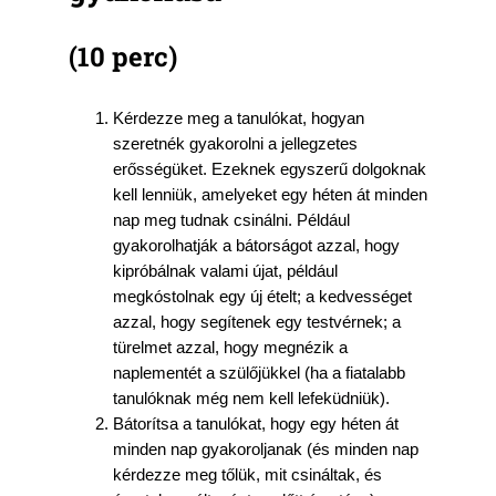
(10
perc
)
Kérdezze meg a tanulókat, hogyan
szeretnék gyakorolni a jellegzetes
erősségüket. Ezeknek egyszerű dolgoknak
kell lenniük, amelyeket egy héten át minden
nap meg tudnak csinálni. Például
gyakorolhatják a bátorságot azzal, hogy
kipróbálnak valami újat, például
megkóstolnak egy új ételt; a kedvességet
azzal, hogy segítenek egy testvérnek; a
türelmet azzal, hogy megnézik a
naplementét a szülőjükkel (ha a fiatalabb
tanulóknak még nem kell lefeküdniük).
Bátorítsa a tanulókat, hogy egy héten át
minden nap gyakoroljanak (és minden nap
kérdezze meg tőlük, mit csináltak, és