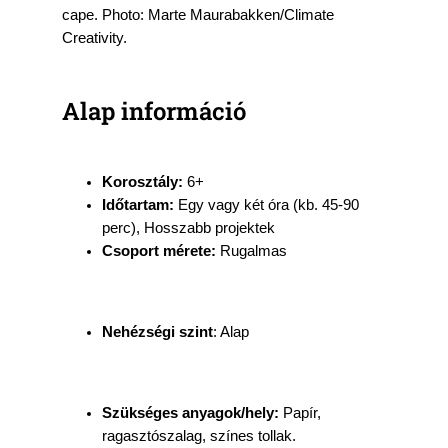
Alap információ
Korosztály:
6+
Időtartam:
Egy vagy két óra (kb. 45-90
perc), Hosszabb projektek
Csoport mérete:
Rugalmas
Nehézségi szint
: Alap
Szükséges anyagok/hely:
Papír,
ragasztószalag, színes tollak.