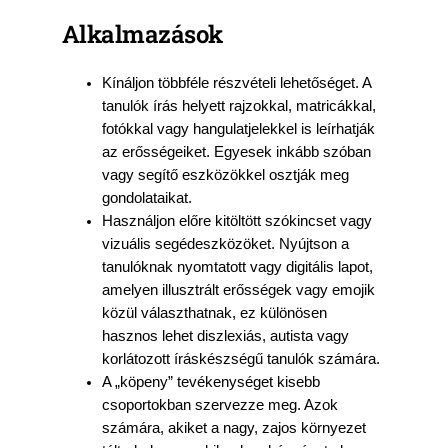
Alkalmazások
Kínáljon többféle részvételi lehetőséget. A
tanulók írás helyett rajzokkal, matricákkal,
fotókkal vagy hangulatjelekkel is leírhatják
az erősségeiket. Egyesek inkább szóban
vagy segítő eszközökkel osztják meg
gondolataikat.
Használjon előre kitöltött szókincset vagy
vizuális segédeszközöket. Nyújtson a
tanulóknak nyomtatott vagy digitális lapot,
amelyen illusztrált erősségek vagy emojik
közül választhatnak, ez különösen
hasznos lehet diszlexiás, autista vagy
korlátozott íráskészségű tanulók számára.
A „köpeny” tevékenységet kisebb
csoportokban szervezze meg. Azok
számára, akiket a nagy, zajos környezet