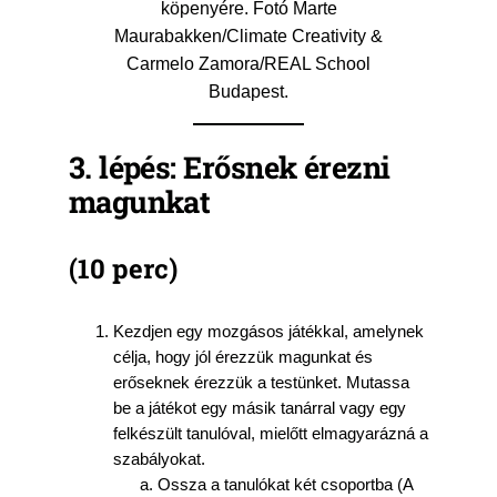
köpenyére. Fotó Marte
Maurabakken/Climate Creativity &
Carmelo Zamora/REAL School
Budapest.
3. lépés: Erősnek érezni
magunkat
(10
perc
)
Kezdjen egy mozgásos játékkal, amelynek
célja, hogy jól érezzük magunkat és
erőseknek érezzük a testünket. Mutassa
be a játékot egy másik tanárral vagy egy
felkészült tanulóval, mielőtt elmagyarázná a
szabályokat.
Ossza a tanulókat két csoportba (A