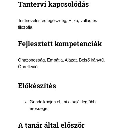
Tantervi kapcsolódás
Testnevelés és egészség, Etika, vallás és
filozófia
Fejlesztett kompetenciák
Önazonosság, Empátia, Alázat, Belső iránytű,
Önreflexió
Előkészítés
Gondolkodjon el, mi a saját legfőbb
erőssége.
A tanár által először