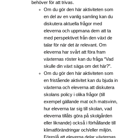
behöver för att trivas.
Om du gör den här aktiviteten som
en del av en vanlig samling kan du
diskutera aktuella frågor med
eleverna och uppmana dem att ta
med perspektivet från den växt de
talar för när det är relevant. Om
eleverna har svårt att föra fram
växternas röster kan du fråga “Vad
skulle din växt säga om det här?”.
Om du gör den här aktiviteten som
en fristående aktivitet kan du bjuda in
växterna och eleverna att diskutera
skolans policy i olika frågor (till
exempel gällande mat och matsvinn,
hur eleverna tar sig till skolan, vad
eleverna tillåts göra på skolgården
eller liknande) också i förhållande till
klimatförändringar och/eller miljön.
Föreslå att eleverna delar växternas