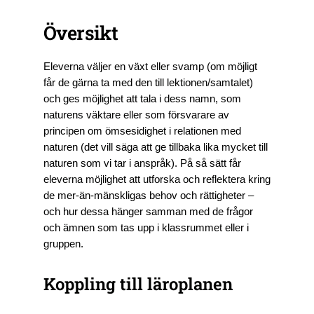
Översikt
Eleverna väljer en växt eller svamp (om möjligt
får de gärna ta med den till lektionen/samtalet)
och ges möjlighet att tala i dess namn, som
naturens väktare eller som försvarare av
principen om ömsesidighet i relationen med
naturen (det vill säga att ge tillbaka lika mycket till
naturen som vi tar i anspråk). På så sätt får
eleverna möjlighet att utforska och reflektera kring
de mer-än-mänskligas behov och rättigheter –
och hur dessa hänger samman med de frågor
och ämnen som tas upp i klassrummet eller i
gruppen.
Koppling till läroplanen