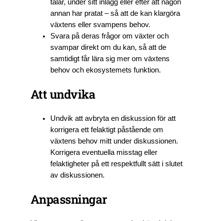
talar, under sitt inlägg eller efter att någon
annan har pratat – så att de kan klargöra
växtens eller svampens behov.
Svara på deras frågor om växter och
svampar direkt om du kan, så att de
samtidigt får lära sig mer om växtens
behov och ekosystemets funktion.
Att undvika
Undvik att avbryta en diskussion för att
korrigera ett felaktigt påstående om
växtens behov mitt under diskussionen.
Korrigera eventuella misstag eller
felaktigheter på ett respektfullt sätt i slutet
av diskussionen.
Anpassningar