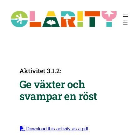
Hoppa
till
innehåll
Aktivitet 3.1.2:
Ge växter och
svampar en röst
Download this activity as a pdf