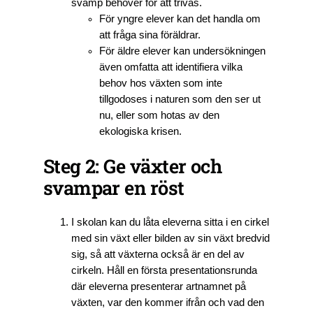
svamp behöver för att trivas.
För yngre elever kan det handla om
att fråga sina föräldrar.
För äldre elever kan undersökningen
även omfatta att identifiera vilka
behov hos växten som inte
tillgodoses i naturen som den ser ut
nu, eller som hotas av den
ekologiska krisen.
Steg 2: Ge växter och
svampar en röst
I skolan kan du låta eleverna sitta i en cirkel
med sin växt eller bilden av sin växt bredvid
sig, så att växterna också är en del av
cirkeln. Håll en första presentationsrunda
där eleverna presenterar artnamnet på
växten, var den kommer ifrån och vad den