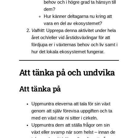
behov och i högre grad ta hänsyn till
dem?
Hur känner deltagarna nu kring att
vara en del av ekosystemet?
Valfritt
: Upprepa denna aktivitet under hela
året och/eller vid årstidsväxlingar för att
fördjupa er i växternas behov och liv samt i
hur det lokala ekosystemet fungerar.
Att tänka på och undvika
Att tänka på
Uppmuntra eleverna att tala för sin växt
genom att själv förevisa uppgiften och ta
med en växt när ni sitter i cirkeln.
Uppmuntra dem att ställa frågor om sin
växt eller svamp när som helst – innan de