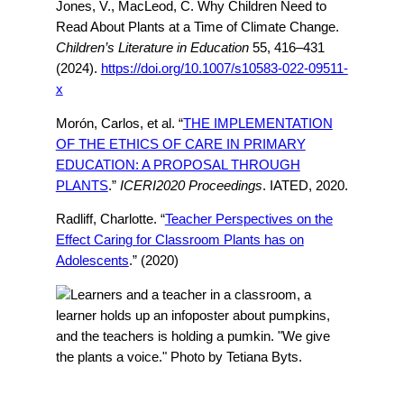
Jones, V., MacLeod, C. Why Children Need to
Read About Plants at a Time of Climate Change.
Children’s Literature in Education
55, 416–431
(2024).
https://doi.org/10.1007/s10583-022-09511-
x
Morón, Carlos, et al. “
THE IMPLEMENTATION
OF THE ETHICS OF CARE IN PRIMARY
EDUCATION: A PROPOSAL THROUGH
PLANTS
.”
ICERI2020 Proceedings
. IATED, 2020.
Radliff, Charlotte. “
Teacher Perspectives on the
Effect Caring for Classroom Plants has on
Adolescents
.” (2020)