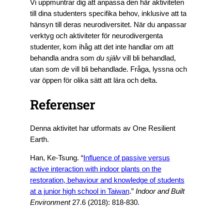
Vi uppmuntrar dig att anpassa den här aktiviteten
till dina studenters specifika behov, inklusive att ta
hänsyn till deras neurodiversitet. När du anpassar
verktyg och aktiviteter för neurodivergenta
studenter, kom ihåg att det inte handlar om att
behandla andra som
du själv
vill bli behandlad,
utan som
de
vill bli behandlade. Fråga, lyssna och
var öppen för olika sätt att lära och delta.
Referenser
Denna aktivitet har utformats av One Resilient
Earth.
Han, Ke-Tsung. “
Influence of passive versus
active interaction with indoor plants on the
restoration, behaviour and knowledge of students
at a junior high school in Taiwan
.”
Indoor and Built
Environment
27.6 (2018): 818-830.