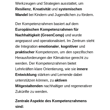
Werkzeugen und Strategien ausstattet, um
Resilienz
,
Kreativität
und
systemischen
Wandel
bei Kindern und Jugendlichen zu fördern.
Der Kompetenzrahmen basiert auf dem
Europäischen Kompetenzrahmen für
Nachhaltigkeit (GreenComp)
und wurde
angepasst und operationalisiert. Im Zentrum steht
die Integration
emotionaler
,
kognitiver
und
praktischer
Kompetenzen, um den spezifischen
Herausforderungen der Klimakrise gerecht zu
werden. Der Kompetenzrahmen bietet
Lehrkräften klare Orientierung, wie sie
innere
Entwicklung
stärken und Lernende dabei
unterstützen können, zu
aktiven
Mitgestaltenden
nachhaltiger und regenerativer
Zukünfte zu werden.
Zentrale Aspekte des Kompetenzrahmens
sind: