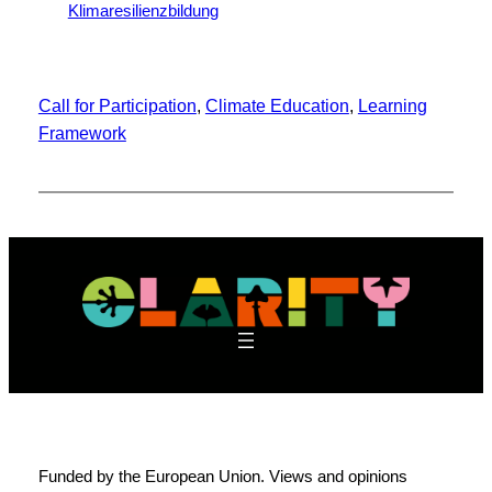
Call for Participation
, 
Climate Education
, 
Learning
Framework
Funded by the European Union. Views and opinions