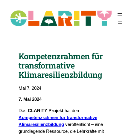
Zum
Inhalt
springen
Kompetenzrahmen für
transformative
Klimaresilienzbildung
Mai 7, 2024
7. Mai 2024
Das
CLARITY-Projekt
hat den
Kompetenzrahmen für transformative
Klimaresilienzbildung
veröffentlicht – eine
grundlegende Ressource, die Lehrkräfte mit