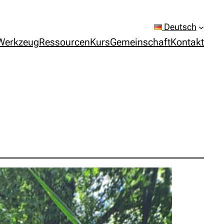
Deutsch
Werkzeug
Ressourcen
Kurs
Gemeinschaft
Kontakt