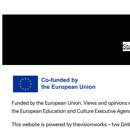
Sta
Funded by the European Union. Views and opinions ex
the European Education and Culture Executive Agenc
This website is powered by thevisionworks – tvw Gmb