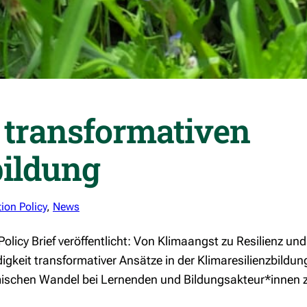
r transformativen
bildung
ion Policy
, 
News
licy Brief veröffentlicht: Von Klimaangst zu Resilienz und
gkeit transformativer Ansätze in der Klimaresilienzbildung
ischen Wandel bei Lernenden und Bildungsakteur*innen zu f