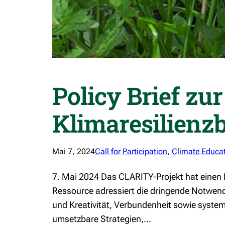
Policy Brief zu
Klimaresilienz
Mai 7, 2024
Call for Participation
, 
Climate Educat
7. Mai 2024 Das CLARITY-Projekt hat einen Po
Ressource adressiert die dringende Notwendi
und Kreativität, Verbundenheit sowie system
umsetzbare Strategien,…