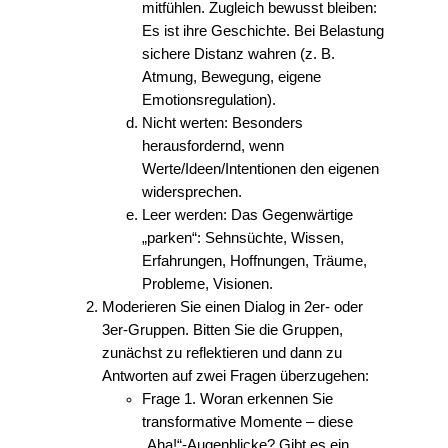
mitfühlen. Zugleich bewusst bleiben:
Es ist ihre Geschichte. Bei Belastung
sichere Distanz wahren (z. B.
Atmung, Bewegung, eigene
Emotionsregulation).
Nicht werten: Besonders
herausfordernd, wenn
Werte/Ideen/Intentionen den eigenen
widersprechen.
Leer werden: Das Gegenwärtige
„parken“: Sehnsüchte, Wissen,
Erfahrungen, Hoffnungen, Träume,
Probleme, Visionen.
Moderieren Sie einen Dialog in 2er- oder
3er-Gruppen. Bitten Sie die Gruppen,
zunächst zu reflektieren und dann zu
Antworten auf zwei Fragen überzugehen:
Frage 1. Woran erkennen Sie
transformative Momente – diese
„Aha!“-Augenblicke? Gibt es ein