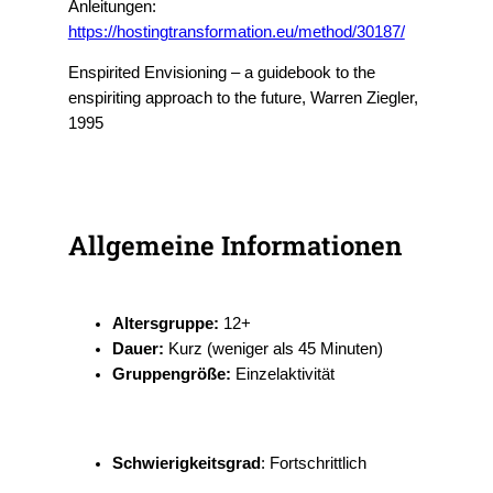
Anleitungen:
https://hostingtransformation.eu/method/30187/
Enspirited Envisioning – a guidebook to the
enspiriting approach to the future, Warren Ziegler,
1995
Allgemeine Informationen
Altersgruppe:
12+
Dauer:
Kurz (weniger als 45 Minuten)
Gruppengröße:
Einzelaktivität
Schwierigkeitsgrad
: Fortschrittlich