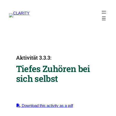
Zum
Inhalt
springen
Aktivität 3.3.3:
Tiefes Zuhören bei
sich selbst
Download this activity as a pdf