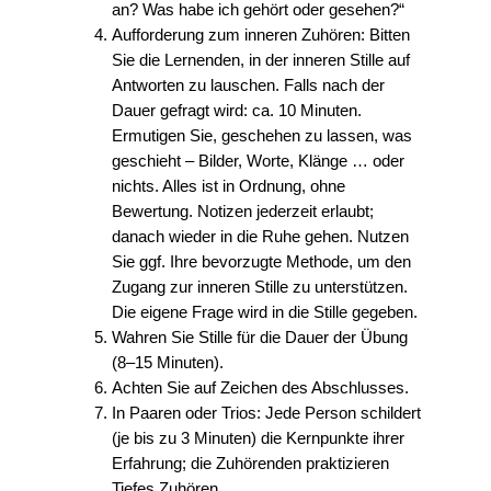
an? Was habe ich gehört oder gesehen?“
Aufforderung zum inneren Zuhören: Bitten
Sie die Lernenden, in der inneren Stille auf
Antworten zu lauschen. Falls nach der
Dauer gefragt wird: ca. 10 Minuten.
Ermutigen Sie, geschehen zu lassen, was
geschieht – Bilder, Worte, Klänge … oder
nichts. Alles ist in Ordnung, ohne
Bewertung. Notizen jederzeit erlaubt;
danach wieder in die Ruhe gehen. Nutzen
Sie ggf. Ihre bevorzugte Methode, um den
Zugang zur inneren Stille zu unterstützen.
Die eigene Frage wird in die Stille gegeben.
Wahren Sie Stille für die Dauer der Übung
(8–15 Minuten).
Achten Sie auf Zeichen des Abschlusses.
In Paaren oder Trios: Jede Person schildert
(je bis zu 3 Minuten) die Kernpunkte ihrer
Erfahrung; die Zuhörenden praktizieren
Tiefes Zuhören.