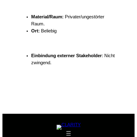
Material/Raum:
Privater/ungestörter
Raum.
Ort:
Beliebig
Einbindung externer Stakeholder
: Nicht
zwingend.