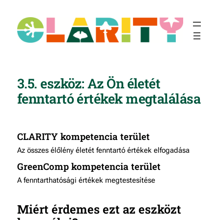
Ugrás
a
tartalomhoz
3.5. eszköz: Az Ön életét
fenntartó értékek megtalálása
CLARITY kompetencia terület
Az összes élőlény életét fenntartó értékek elfogadása
GreenComp kompetencia terület
A fenntarthatósági értékek megtestesítése
Miért érdemes ezt az eszközt