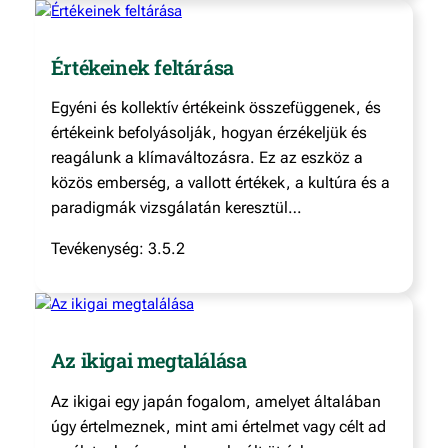
Értékeinek feltárása
Egyéni és kollektív értékeink összefüggenek, és
értékeink befolyásolják, hogyan érzékeljük és
reagálunk a klímaváltozásra. Ez az eszköz a
közös emberség, a vallott értékek, a kultúra és a
paradigmák vizsgálatán keresztül…
Tevékenység: 3.5.2
Az ikigai megtalálása
Az ikigai egy japán fogalom, amelyet általában
úgy értelmeznek, mint ami értelmet vagy célt ad