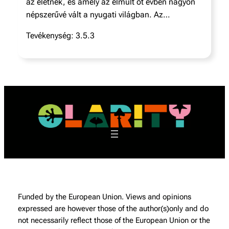
az életnek, és amely az elmúlt öt évben nagyon
népszerűvé vált a nyugati világban. Az…
Tevékenység: 3.5.3
Funded by the European Union. Views and opinions
expressed are however those of the author(s)only and do
not necessarily reflect those of the European Union or the