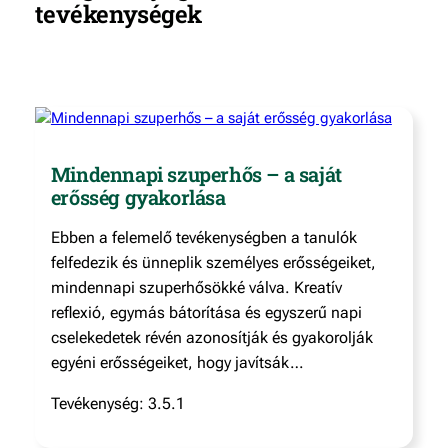
tevékenységek
Mindennapi szuperhős – a saját
erősség gyakorlása
Ebben a felemelő tevékenységben a tanulók
felfedezik és ünneplik személyes erősségeiket,
mindennapi szuperhősökké válva. Kreatív
reflexió, egymás bátorítása és egyszerű napi
cselekedetek révén azonosítják és gyakorolják
egyéni erősségeiket, hogy javítsák…
Tevékenység: 3.5.1