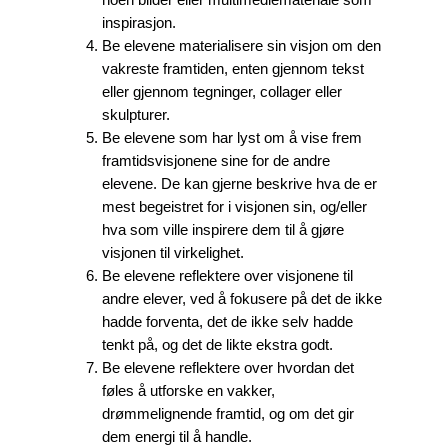
noen bilder eller multimediemateriale som
inspirasjon.
Be elevene materialisere sin visjon om den
vakreste framtiden, enten gjennom tekst
eller gjennom tegninger, collager eller
skulpturer.
Be elevene som har lyst om å vise frem
framtidsvisjonene sine for de andre
elevene. De kan gjerne beskrive hva de er
mest begeistret for i visjonen sin, og/eller
hva som ville inspirere dem til å gjøre
visjonen til virkelighet.
Be elevene reflektere over visjonene til
andre elever, ved å fokusere på det de ikke
hadde forventa, det de ikke selv hadde
tenkt på, og det de likte ekstra godt.
Be elevene reflektere over hvordan det
føles å utforske en vakker,
drømmelignende framtid, og om det gir
dem energi til å handle.