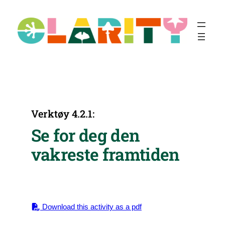
Hopp
til
innhold
Verktøy 4.2.1:
Se for deg den
vakreste framtiden
Download this activity as a pdf