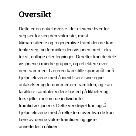
Oversikt
Dette er en enkel øvelse, der elevene hver for
seg ser for seg den vakreste, mest
klimaresiliente og regenerative framtiden de kan
tenke seg, og formidler den visjonen med f.eks.
tekst, collage eller tegninger. Deretter kan de dele
visjonene i mindre grupper, og reflektere over
dem sammen. Læreren kan stille spørsmål for å
hjelpe elevene med å identifisere sine egne
antakelser og fordommer om framtiden, og kan
fasilitere samtaler videre basert på likheter og
forskjeller mellom de individuelle
framtidsvisjonene. Dette verktøyet kan også
hjelpe elevene med å reflektere over hva de kan
lære av denne vakre framtiden og gjøre
annerledes i nåtiden.