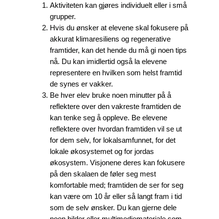
Aktiviteten kan gjøres individuelt eller i små
grupper.
Hvis du ønsker at elevene skal fokusere på
akkurat klimaresiliens og regenerative
framtider, kan det hende du må gi noen tips
nå. Du kan imidlertid også la elevene
representere en hvilken som helst framtid
de synes er vakker.
Be hver elev bruke noen minutter på å
reflektere over den vakreste framtiden de
kan tenke seg å oppleve. Be elevene
reflektere over hvordan framtiden vil se ut
for dem selv, for lokalsamfunnet, for det
lokale økosystemet og for jordas
økosystem. Visjonene deres kan fokusere
på den skalaen de føler seg mest
komfortable med; framtiden de ser for seg
kan være om 10 år eller så langt fram i tid
som de selv ønsker. Du kan gjerne dele