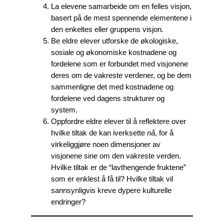
La elevene samarbeide om en felles visjon,
basert på de mest spennende elementene i
den enkeltes eller gruppens visjon.
Be eldre elever utforske de økologiske,
sosiale og økonomiske kostnadene og
fordelene som er forbundet med visjonene
deres om de vakreste verdener, og be dem
sammenligne det med kostnadene og
fordelene ved dagens strukturer og
system.
Oppfordre eldre elever til å reflektere over
hvilke tiltak de kan iverksette
nå
,
for å
virkeliggjøre noen dimensjoner av
visjonene sine om den vakreste verden.
Hvilke tiltak er de “lavthengende fruktene”
som er enklest å få til? Hvilke tiltak vil
sannsynligvis kreve dypere kulturelle
endringer?