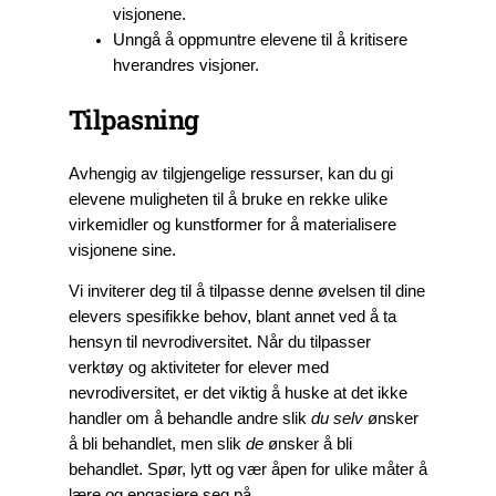
visjonene.
Unngå å oppmuntre elevene til å kritisere
hverandres visjoner.
Tilpasning
Avhengig av tilgjengelige ressurser, kan du gi
elevene muligheten til å bruke en rekke ulike
virkemidler og kunstformer for å materialisere
visjonene sine.
Vi inviterer deg til å tilpasse denne øvelsen til dine
elevers spesifikke behov, blant annet ved å ta
hensyn til nevrodiversitet. Når du tilpasser
verktøy og aktiviteter for elever med
nevrodiversitet, er det viktig å huske at det ikke
handler om å behandle andre slik
du selv
ønsker
å bli behandlet, men slik
de
ønsker å bli
behandlet. Spør, lytt og vær åpen for ulike måter å
lære og engasjere seg på.